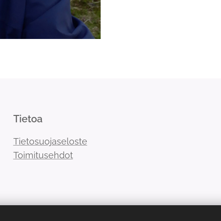
Tietoa
Tietosuojaseloste
Toimitusehdot