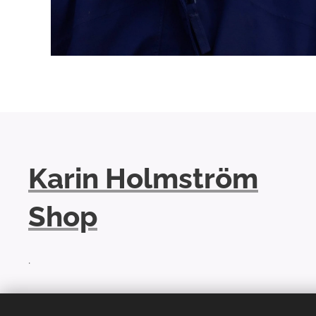
Karin Holmström
Shop
.