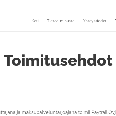
Koti
Tietoa minusta
Yhteystiedot
Toimitusehdot
tajana ja maksupalveluntarjoajana toimii Paytrail Oyj