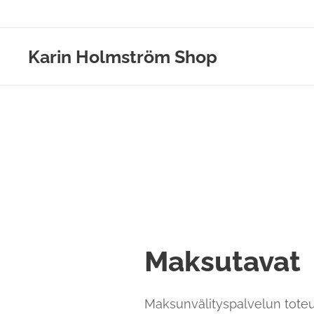
Karin Holmström Shop
Maksutavat
Maksunvälityspalvelun toteut