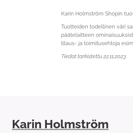
Karin Holmström Shopin tuotte
Tuotteiden todellinen väri s
päätelaitteen ominaisuuksis
tilaus- ja toimitusehtoja esi
Tiedot tarkistettu 22.11.2023
Karin Holmström