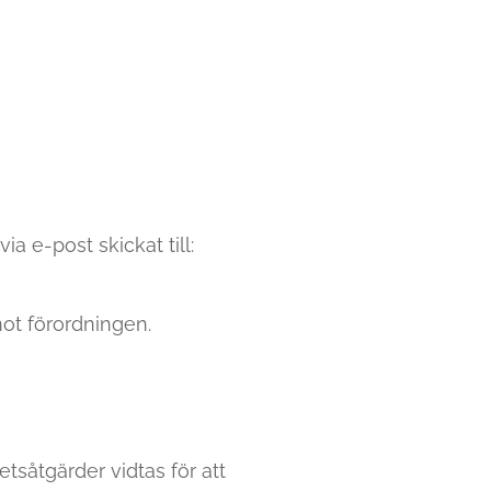
ia e-post skickat till:
ot förordningen.
tsåtgärder vidtas för att