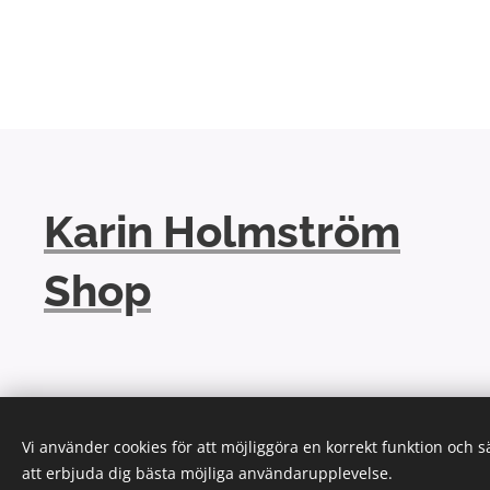
Karin Holmström
Shop
Vi använder cookies för att möjliggöra en korrekt funktion och 
att erbjuda dig bästa möjliga användarupplevelse.
Cookies