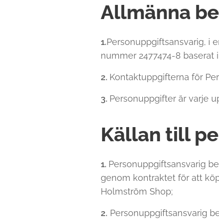
Allmänna b
1.
Personuppgiftsansvarig, i 
nummer 2477474-8 baserat i 
2.
Kontaktuppgifterna för Per
3.
Personuppgifter är varje up
Källan till 
1.
Personuppgiftsansvarig be
genom kontraktet för att kö
Holmström Shop;
2.
Personuppgiftsansvarig beh