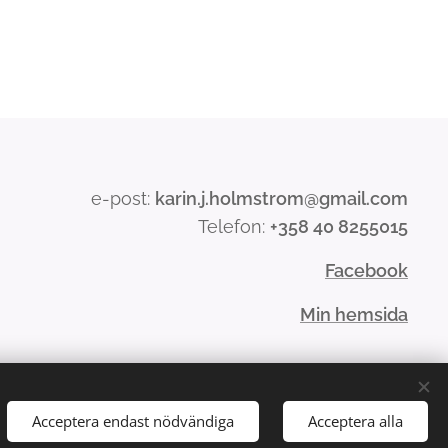
e-post:
karin.j.holmstrom@gmail.com
Telefon:
+358 40 8255015
Facebook
Min hemsida
Acceptera endast nödvändiga
Acceptera alla
Språk
Suomi
Svenska