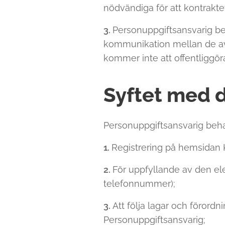
nödvändiga för att kontraktet
3.
Personuppgiftsansvarig be
kommunikation mellan de avt
kommer inte att offentliggöra
Syftet med 
Personuppgiftsansvarig beha
1.
Registrering på hemsidan K
2.
För uppfyllande av den el
telefonnummer);
3.
Att följa lagar och förord
Personuppgiftsansvarig;