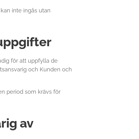
kan inte ingås utan
uppgifter
ig för att uppfylla de
iftsansvarig och Kunden och
en period som krävs för
rig av