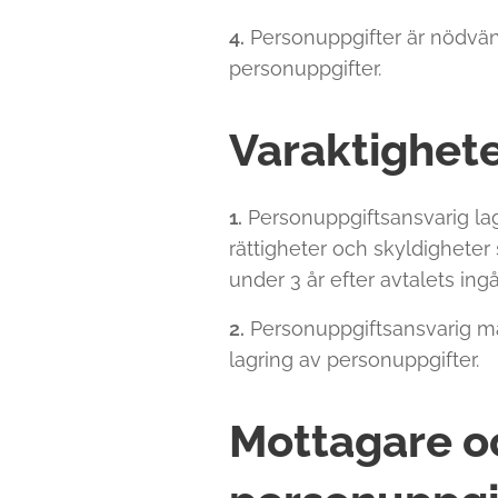
4.
Personuppgifter är nödvänd
personuppgifter.
Varaktighete
1.
Personuppgiftsansvarig lag
rättigheter och skyldighete
under 3 år efter avtalets ing
2.
Personuppgiftsansvarig må
lagring av personuppgifter.
Mottagare o