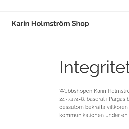
Karin Holmström Shop
Integrite
Webbshopen Karin Holmstr
2477474-8, baserat i Pargas 
dessutom bekräfta villkoren
kommunikationen under en l