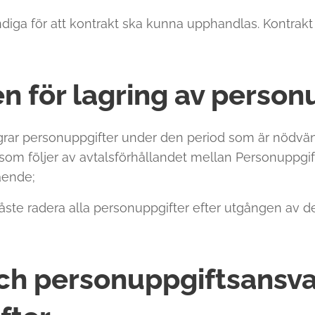
iga för att kontrakt ska kunna upphandlas. Kontrakt 
n för lagring av person
rar personuppgifter under den period som är nödvänd
r som följer av avtalsförhållandet mellan Personuppg
ående;
ste radera alla personuppgifter efter utgången av d
ch personuppgiftsansva