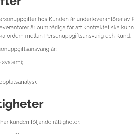
fter
ersonuppgifter hos Kunden är underleverantörer av P
verantörer är oumbärliga för att kontraktet ska kunn
ka ordern mellan Personuppgiftsansvarig och Kund.
onuppgiftsansvarig är:
 system);
bbplatsanalys);
tigheter
har kunden följande rättigheter: