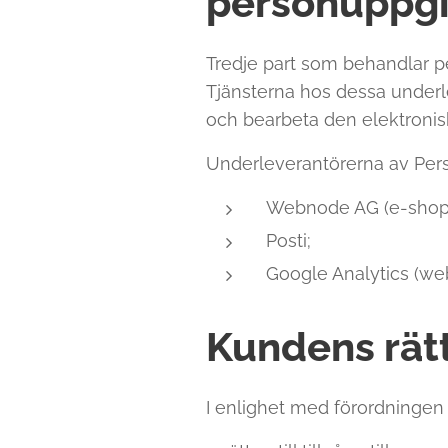
personuppgi
Tredje part som behandlar p
Tjänsterna hos dessa underle
och bearbeta den elektronis
Underleverantörerna av Pers
Webnode AG (e-shop
Posti;
Google Analytics (we
Kundens rät
I enlighet med förordningen 