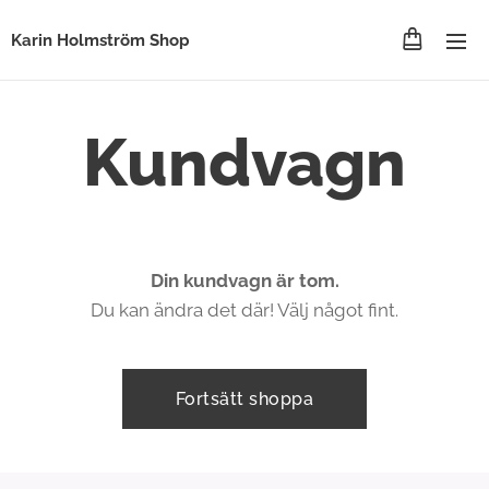
Karin Holmström Shop
Kundvagn
Din kundvagn är tom.
Du kan ändra det där! Välj något fint.
Fortsätt shoppa