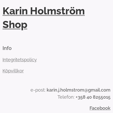
Karin Holmström
Shop
Info
Integritetspolicy
Köpvillkor
e-post:
karin.j.holmstrom@gmail.com
Telefon:
+358 40 8255015
Facebook