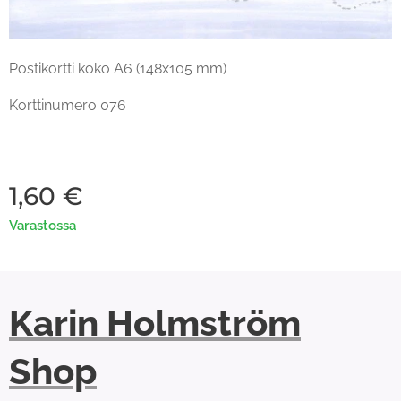
Postikortti koko A6 (148x105 mm)
Korttinumero 076
1,60
€
Varastossa
Karin Holmström
Shop