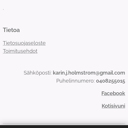
.
Tietoa
Tietosuojaseloste
Toimitusehdot
Sähköposti:
karin.j.holmstrom@gmail.com
Puhelinnumero:
0408255015
Facebook
Kotisivuni