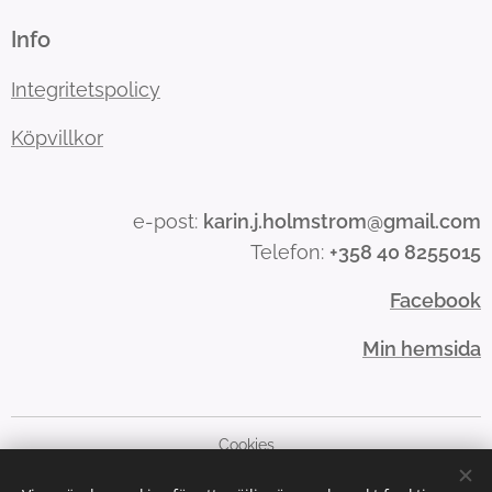
Info
Integritetspolicy
Köpvillkor
e-post:
karin.j.holmstrom@gmail.com
Telefon:
+358 40 8255015
Facebook
Min hemsida
Cookies