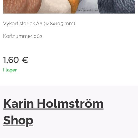
Vykort storlek A6 (148x105 mm)
Kortnummer 062
1,60
€
I lager
Karin Holmström
Shop