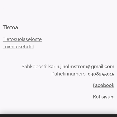
.
Tietoa
Tietosuojaseloste
Toimitusehdot
Sähköposti:
karin.j.holmstrom@gmail.com
Puhelinnumero:
0408255015
Facebook
Kotisivuni