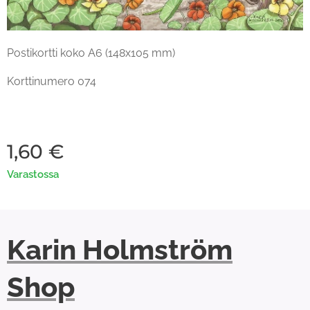
Postikortti koko A6 (148x105 mm)
Korttinumero 074
1,60
€
Varastossa
Karin Holmström
Shop