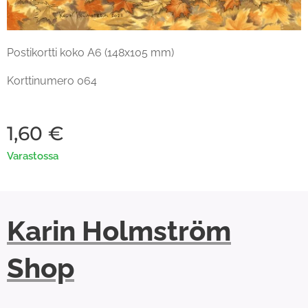
Postikortti koko A6 (148x105 mm)
Korttinumero 064
1,60
€
Varastossa
Karin Holmström
Shop