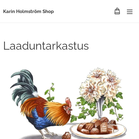
Karin Holmström Shop
Laaduntarkastus