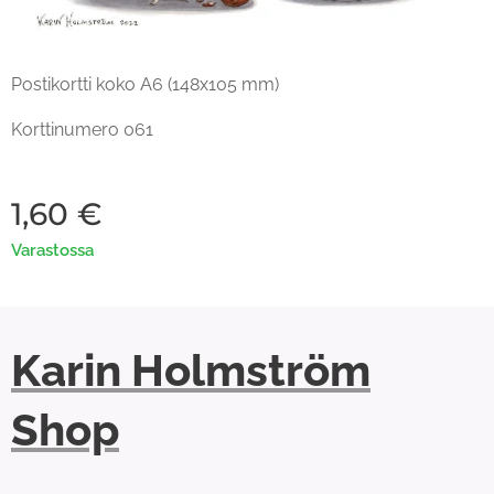
Postikortti koko A6 (148x105 mm)
Korttinumero 061
1,60
€
Varastossa
Karin Holmström
Shop