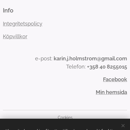
Info
Integritetspolicy
Köpvillkor
e-post:
karin.j.holmstrom@gmail.com
Telefon:
+358 40 8255015
Facebook
Min hemsida
Cookies