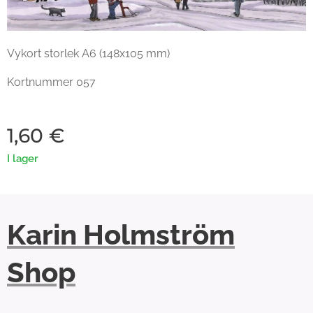
Vykort storlek A6 (148x105 mm)
Kortnummer 057
1,60
€
I lager
Karin Holmström
Shop