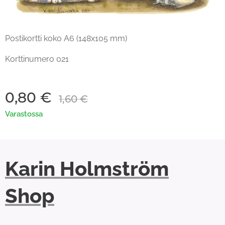
Postikortti koko A6 (148x105 mm)
Korttinumero 021
0,80
€
1,60
€
Varastossa
Karin Holmström
Shop