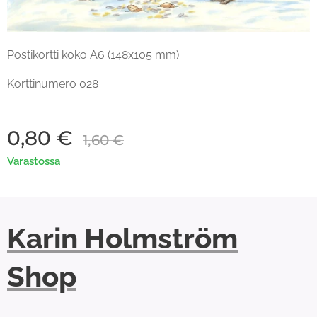
Postikortti koko A6 (148x105 mm)
Korttinumero 028
0,80
€
1,60
€
Varastossa
Karin Holmström
Shop