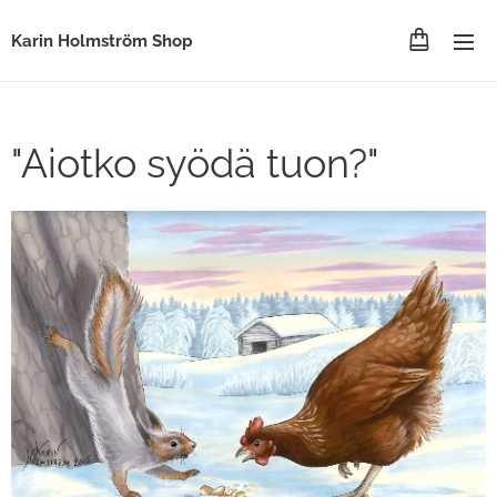
Karin Holmström Shop
"Aiotko syödä tuon?"